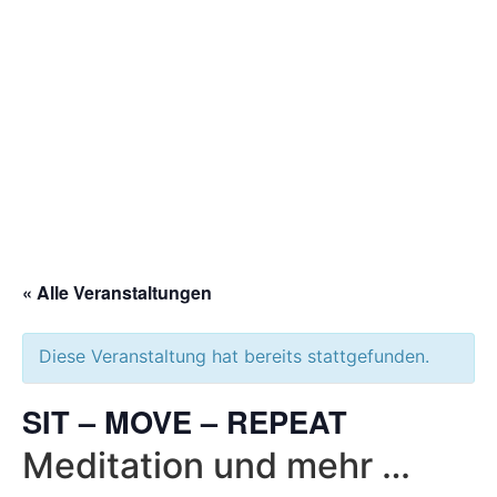
Angela
Geissler
COACH, DHARMA
LEHRERIN & ÄRZTIN
« Alle Veranstaltungen
Diese Veranstaltung hat bereits stattgefunden.
SIT – MOVE – REPEAT
Meditation und mehr …