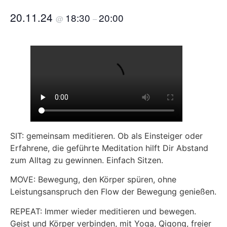
20.11.24
18:30
20:00
@
–
SIT: gemeinsam meditieren. Ob als Einsteiger oder
Erfahrene, die geführte Meditation hilft Dir Abstand
zum Alltag zu gewinnen. Einfach Sitzen.
MOVE: Bewegung, den Körper spüren, ohne
Leistungsanspruch den Flow der Bewegung genießen.
REPEAT: Immer wieder meditieren und bewegen.
Geist und Körper verbinden, mit Yoga, Qigong, freier
Bewegung. So entsteht Raum für Dich. Vertraue